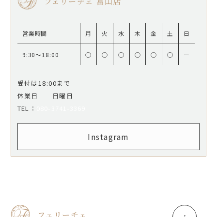
フェリーチェ 富山店
営業時間
月
火
水
木
金
土
日
9:30〜18:00
○
○
○
○
○
○
ー
受付は18:00まで
休業日 日曜日
​​​​​​​TEL：
080-3741-3369
Instagram
フェリーチェ