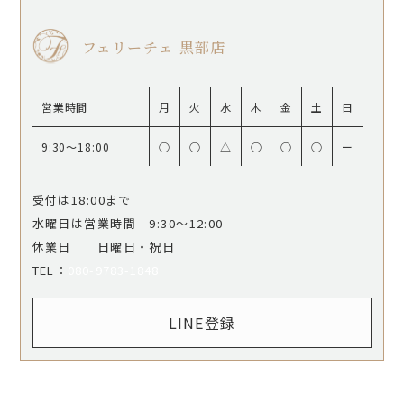
フェリーチェ 黒部店
営業時間
月
火
水
木
金
土
日
9:30〜18:00
○
○
△
○
○
○
ー
受付は18:00まで
水曜日は営業時間 9:30〜12:00
休業日 日曜日・祝日
​​​​​​​TEL：
080-9783-1848
LINE登録