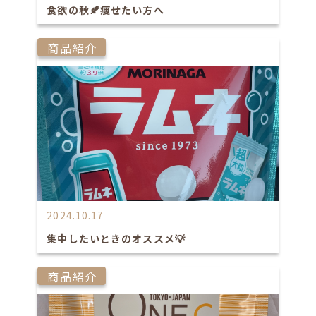
食欲の秋🍂痩せたい方へ
商品紹介
2024.10.17
集中したいときのオススメ💡
商品紹介