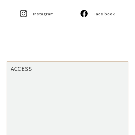
Instagram
Face book
ACCESS