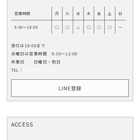
営業時間
月
火
水
木
金
土
日
9:30〜18:00
○
○
△
○
○
○
ー
受付は18:00まで
水曜日は営業時間 9:30〜12:00
休業日 日曜日・祝日
​​​​​​​TEL：
080-9783-1848
LINE登録
ACCESS