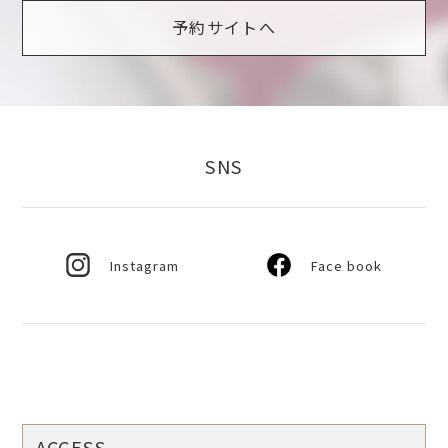
予約サイトへ
SNS
Instagram
Face book
ACCESS