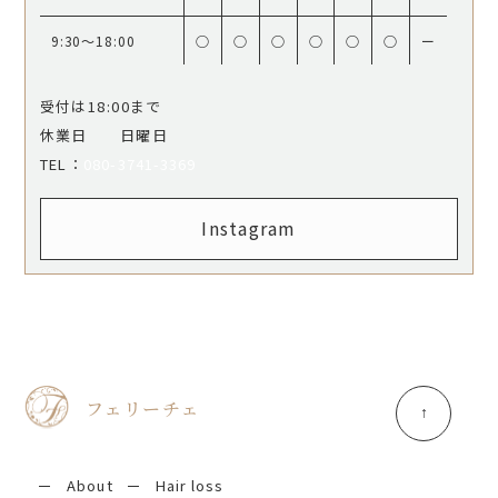
9:30〜18:00
○
○
○
○
○
○
ー
受付は18:00まで
休業日 日曜日
​​​​​​​TEL：
080-3741-3369
Instagram
フェリーチェ
About
Hair loss