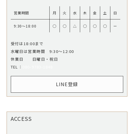
営業時間
月
火
水
木
金
土
日
9:30〜18:00
○
○
△
○
○
○
ー
受付は18:00まで
水曜日は営業時間 9:30〜12:00
休業日 日曜日・祝日
​​​​​​​TEL：
080-9783-1848
LINE登録
ACCESS