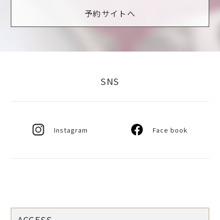
予約サイトへ
SNS
Instagram
Face book
ACCESS