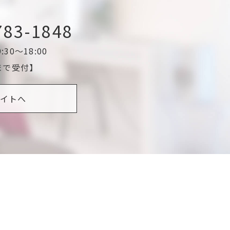
783-1848
30～18:00
0まで受付】
イトへ