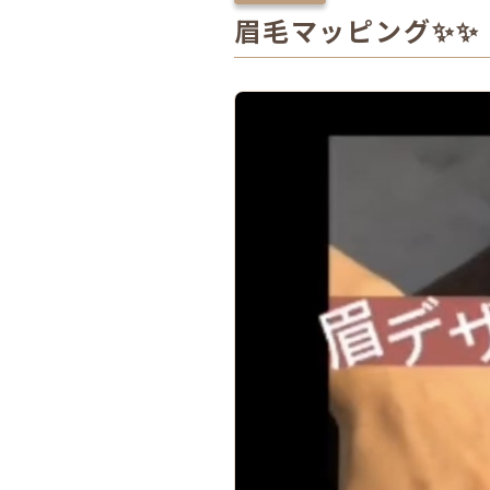
眉毛マッピング✨✨