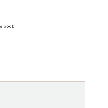
ce book