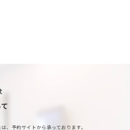
t
いて
たは、予約サイトから承っております。