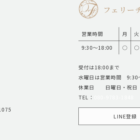
フェリー
営業時間
月
火
9:30〜18:00
○
○
受付は18:00まで
水曜日は営業時間 9:30〜
休業日 日曜日・祝日
​​​​​​​TEL：
080-9783-1848
075
LINE登録